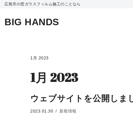
広島市の窓ガラスフィルム施工のことなら
コ
BIG HANDS
ン
テ
ン
ツ
へ
1月 2023
ス
1月 2023
キ
ッ
プ
ウェブサイトを公開しま
2023.01.30
新着情報