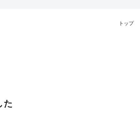
トップ
した